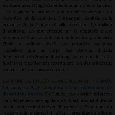
frontière avec l’Ouganda et le Soudan du Sud. Le virus
s’est également propagé aux provinces voisines du
Nord-Kivu et du Sud-Kivu. À Kisangani, capitale de la
province de la Tshopo et ville d’environ 1,5 million
d’habitants, un test effectué sur la dépouille d’une
femme de 24 ans a confirmé une infection par le virus
Ebola, a indiqué l’INSP. Les autorités sanitaires
rappellent que les corps des victimes d’Ebola
demeurent extrêmement contagieux et que les rites
funéraires traditionnels constituent l’un des principaux
vecteurs de transmission du virus.
L’AFRIQUE DE L’OUEST GUINEE SELON RFI :
Guinée:
Tournons La Page s’inquiète d’une «épidémie» de
disparitions forcées
. En Guinée, les disparitions forcées
sont devenues une « épidémie ». C’est le constat dressé
par le mouvement citoyen Tournons La Page dans un
rapport publié samedi 4 juillet. L’organisation affirme