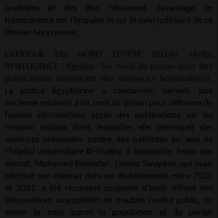
analystes et des élus réclament davantage de
transparence sur l’enquête et sur le suivi judiciaire de ce
dossier hors norme.
L’AFRIQUE DU NORD EGYPTE SELON SAHEL
INTELLIGENCE :
Egypte : Six mois de prison pour des
publications dénonçant des violences hospitalières
.
La justice égyptienne a condamné, samedi, une
ancienne médecin à six mois de prison pour diffusion de
fausses informations après des publications sur les
réseaux sociaux dans lesquelles elle dénonçait des
violences présumées contre des patientes au sein de
l’hôpital universitaire Al-Shatby, à Alexandrie. Selon son
avocat, Mohamed Ramadan, Omnia Swaydan, qui avait
effectué son internat dans cet établissement entre 2020
et 2021, a été reconnue coupable d’avoir diffusé des
informations susceptibles de troubler l’ordre public, de
semer la peur parmi la population et de porter