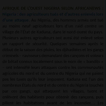
AFRIQUE DE L’OUEST NIGERIA SELON AFRICANEWS :
Nigeria : des agriculteurs tués et d’autres enlevés lors
d’une attaque
. Au Nigeria, des hommes armés ont tué
au moins neuf agriculteurs lors d’un raid contre un
village de l’État de Kaduna, dans le nord-ouest du pays.
Plusieurs autres agriculteurs ont aussi été enlevé selon
un rapport de sécurité. Quelques semaines après le
début de la saison des pluies, les djihadistes et les gangs
criminels – ravisseurs demandant des rançons et voleurs
de bétail connus localement sous le nom de « bandits »
– ont intensifié leurs attaques contre les communautés
agricoles du nord et du centre du Nigeria qui ne paient
pas les taxes qu’ils leur imposent. Kaduna est l’un des
nombreux États du nord et du centre du Nigeria touchés
par ces gangs, qui attaquent les villages, tuent et
enlèvent des habitants pour obtenir des rançons, puis
pillent les habitations avant de les incendier.… Les