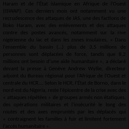
Haram et de l’État islamique en Afrique de l’Ouest
(ISWAP). Ces derniers mois ont notamment vu une
recrudescence des attaques de JAS, une des factions de
Boko Haram, avec des enlèvements et des attaques
contre des postes avancés, notamment sur la rive
nigérienne du lac et dans les zones insulaires. « Dans
l’ensemble du bassin (…) plus de 3,5 millions de
personnes sont déplacées de force, tandis que 8,2
millions ont besoin d’une aide humanitaire », a déclaré
devant la presse à Genève Andrew Wyllie, directeur
adjoint du Bureau régional pour l’Afrique de l’Ouest et
centrale du HCR.… Selon le HCR, l’État de Borno, dans le
nord-est du Nigeria, reste l’épicentre de la crise avec des
« attaques répétées » de groupes armés non étatiques,
des opérations militaires et l’insécurité le long des
routes et des axes empruntés par les déplacés qui
« contraignent les familles à fuir et limitent fortement
l’accès humanitaire ».