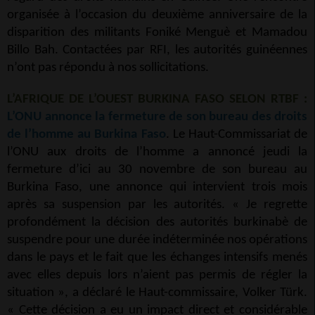
organisée à l’occasion du deuxième anniversaire de la
disparition des militants Foniké Menguè et Mamadou
Billo Bah. Contactées par RFI, les autorités guinéennes
n’ont pas répondu à nos sollicitations.
L’AFRIQUE DE L’OUEST BURKINA FASO SELON RTBF :
L’ONU annonce la fermeture de son bureau des droits
de l’homme au Burkina Faso
. Le Haut-Commissariat de
l’ONU aux droits de l’homme a annoncé jeudi la
fermeture d’ici au 30 novembre de son bureau au
Burkina Faso, une annonce qui intervient trois mois
après sa suspension par les autorités. « Je regrette
profondément la décision des autorités burkinabè de
suspendre pour une durée indéterminée nos opérations
dans le pays et le fait que les échanges intensifs menés
avec elles depuis lors n’aient pas permis de régler la
situation », a déclaré le Haut-commissaire, Volker Türk.
« Cette décision a eu un impact direct et considérable