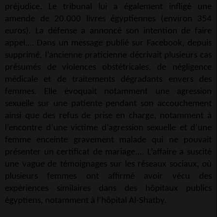
préjudice. Le tribunal lui a également infligé une
amende de 20.000 livres égyptiennes (environ 354
euros). La défense a annoncé son intention de faire
appel.… Dans un message publié sur Facebook, depuis
supprimé, l’ancienne praticienne décrivait plusieurs cas
présumés de violences obstétricales, de négligence
médicale et de traitements dégradants envers des
femmes. Elle évoquait notamment une agression
sexuelle sur une patiente pendant son accouchement
ainsi que des refus de prise en charge, notamment à
l’encontre d’une victime d’agression sexuelle et d’une
femme enceinte gravement malade qui ne pouvait
présenter un certificat de mariage.… L’affaire a suscité
une vague de témoignages sur les réseaux sociaux, où
plusieurs femmes ont affirmé avoir vécu des
expériences similaires dans des hôpitaux publics
égyptiens, notamment à l’hôpital Al-Shatby.