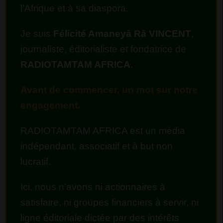
l’Afrique et à sa diaspora.
Je suis
Félicité Amaneyâ Râ VINCENT
,
journaliste, éditorialiste et fondatrice de
RADIOTAMTAM AFRICA
.
Avant de commencer, un mot sur notre
engagement.
RADIOTAMTAM AFRICA est un média
indépendant, associatif et à but non
lucratif.
Ici, nous n’avons ni actionnaires à
satisfaire, ni groupes financiers à servir, ni
ligne éditoriale dictée par des intérêts