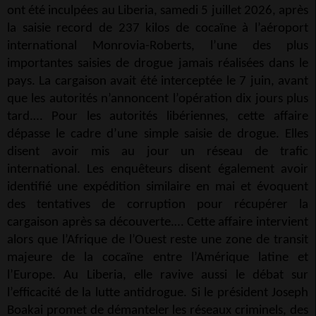
ont été inculpées au Liberia, samedi 5 juillet 2026, après
la saisie record de 237 kilos de cocaïne à l’aéroport
international Monrovia-Roberts, l’une des plus
importantes saisies de drogue jamais réalisées dans le
pays. La cargaison avait été interceptée le 7 juin, avant
que les autorités n’annoncent l’opération dix jours plus
tard.… Pour les autorités libériennes, cette affaire
dépasse le cadre d’une simple saisie de drogue. Elles
disent avoir mis au jour un réseau de trafic
international. Les enquêteurs disent également avoir
identifié une expédition similaire en mai et évoquent
des tentatives de corruption pour récupérer la
cargaison après sa découverte.… Cette affaire intervient
alors que l’Afrique de l’Ouest reste une zone de transit
majeure de la cocaïne entre l’Amérique latine et
l’Europe. Au Liberia, elle ravive aussi le débat sur
l’efficacité de la lutte antidrogue. Si le président Joseph
Boakai promet de démanteler les réseaux criminels, des