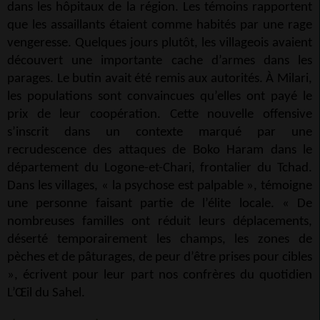
dans les hôpitaux de la région. Les témoins rapportent
que les assaillants étaient comme habités par une rage
vengeresse. Quelques jours plutôt, les villageois avaient
découvert une importante cache d’armes dans les
parages. Le butin avait été remis aux autorités. À Milari,
les populations sont convaincues qu’elles ont payé le
prix de leur coopération. Cette nouvelle offensive
s’inscrit dans un contexte marqué par une
recrudescence des attaques de Boko Haram dans le
département du Logone-et-Chari, frontalier du Tchad.
Dans les villages, « la psychose est palpable », témoigne
une personne faisant partie de l’élite locale. « De
nombreuses familles ont réduit leurs déplacements,
déserté temporairement les champs, les zones de
pèches et de pâturages, de peur d’être prises pour cibles
», écrivent pour leur part nos confrères du quotidien
L’Œil du Sahel.