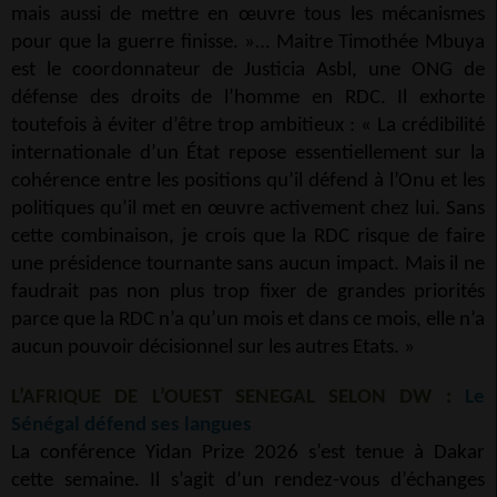
mais aussi de mettre en œuvre tous les mécanismes
pour que la guerre finisse. »… Maitre Timothée Mbuya
est le coordonnateur de Justicia Asbl, une ONG de
défense des droits de l’homme en RDC. Il exhorte
toutefois à éviter d’être trop ambitieux : « La crédibilité
internationale d’un État repose essentiellement sur la
cohérence entre les positions qu’il défend à l’Onu et les
politiques qu’il met en œuvre activement chez lui. Sans
cette combinaison, je crois que la RDC risque de faire
une présidence tournante sans aucun impact. Mais il ne
faudrait pas non plus trop fixer de grandes priorités
parce que la RDC n’a qu’un mois et dans ce mois, elle n’a
aucun pouvoir décisionnel sur les autres Etats. »
L’AFRIQUE DE L’OUEST SENEGAL SELON DW :
Le
Sénégal défend ses langues
La conférence Yidan Prize 2026 s’est tenue à Dakar
cette semaine. Il s’agit d’un rendez-vous d’échanges