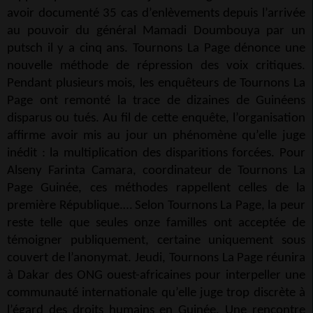
avoir documenté 35 cas d’enlèvements depuis l’arrivée
au pouvoir du général Mamadi Doumbouya par un
putsch il y a cinq ans. Tournons La Page dénonce une
nouvelle méthode de répression des voix critiques.
Pendant plusieurs mois, les enquêteurs de Tournons La
Page ont remonté la trace de dizaines de Guinéens
disparus ou tués. Au fil de cette enquête, l’organisation
affirme avoir mis au jour un phénomène qu’elle juge
inédit : la multiplication des disparitions forcées. Pour
Alseny Farinta Camara, coordinateur de Tournons La
Page Guinée, ces méthodes rappellent celles de la
première République.… Selon Tournons La Page, la peur
reste telle que seules onze familles ont acceptée de
témoigner publiquement, certaine uniquement sous
couvert de l’anonymat. Jeudi, Tournons La Page réunira
à Dakar des ONG ouest-africaines pour interpeller une
communauté internationale qu’elle juge trop discrète à
l’égard des droits humains en Guinée. Une rencontre