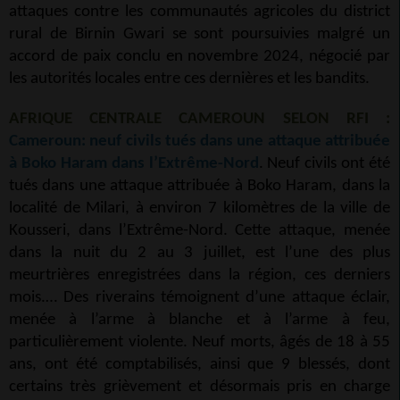
attaques contre les communautés agricoles du district
rural de Birnin Gwari se sont poursuivies malgré un
accord de paix conclu en novembre 2024, négocié par
les autorités locales entre ces dernières et les bandits.
AFRIQUE CENTRALE CAMEROUN SELON RFI :
Cameroun: neuf civils tués dans une attaque attribuée
à Boko Haram dans l’Extrême-Nord
. Neuf civils ont été
tués dans une attaque attribuée à Boko Haram, dans la
localité de Milari, à environ 7 kilomètres de la ville de
Kousseri, dans l’Extrême-Nord. Cette attaque, menée
dans la nuit du 2 au 3 juillet, est l’une des plus
meurtrières enregistrées dans la région, ces derniers
mois.… Des riverains témoignent d’une attaque éclair,
menée à l’arme à blanche et à l’arme à feu,
particulièrement violente. Neuf morts, âgés de 18 à 55
ans, ont été comptabilisés, ainsi que 9 blessés, dont
certains très grièvement et désormais pris en charge