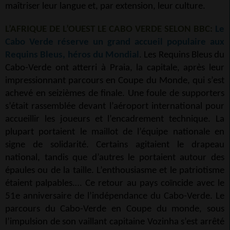
maîtriser leur langue et, par extension, leur culture.
L’AFRIQUE DE L’OUEST LE CABO VERDE SELON BBC:
Le
Cabo Verde réserve un grand accueil populaire aux
Requins Bleus, héros du Mondial
. Les Requins Bleus du
Cabo-Verde ont atterri à Praia, la capitale, après leur
impressionnant parcours en Coupe du Monde, qui s’est
achevé en seizièmes de finale. Une foule de supporters
s’était rassemblée devant l’aéroport international pour
accueillir les joueurs et l’encadrement technique. La
plupart portaient le maillot de l’équipe nationale en
signe de solidarité. Certains agitaient le drapeau
national, tandis que d’autres le portaient autour des
épaules ou de la taille. L’enthousiasme et le patriotisme
étaient palpables.… Ce retour au pays coïncide avec le
51e anniversaire de l’indépendance du Cabo-Verde. Le
parcours du Cabo-Verde en Coupe du monde, sous
l’impulsion de son vaillant capitaine Vozinha s’est arrêté