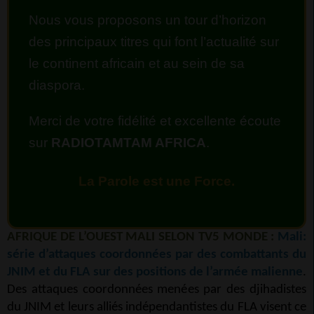
Nous vous proposons un tour d’horizon
des principaux titres qui font l’actualité sur
le continent africain et au sein de sa
diaspora.
Merci de votre fidélité et excellente écoute
sur
RADIOTAMTAM AFRICA
.
La Parole est une Force.
AFRIQUE DE L’OUEST MALI SELON TV5 MONDE :
Mali:
série d’attaques coordonnées par des combattants du
JNIM et du FLA sur des positions de l’armée malienne
.
Des attaques coordonnées menées par des djihadistes
du JNIM et leurs alliés indépendantistes du FLA visent ce