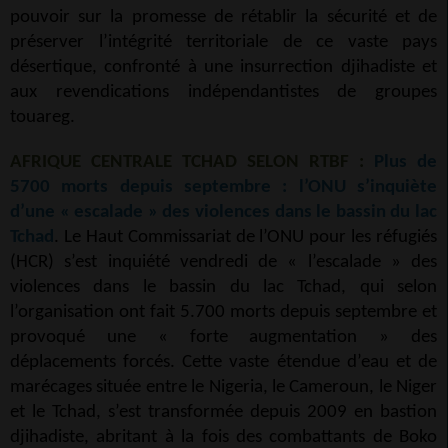
pouvoir sur la promesse de rétablir la sécurité et de
préserver l’intégrité territoriale de ce vaste pays
désertique, confronté à une insurrection djihadiste et
aux revendications indépendantistes de groupes
touareg.
AFRIQUE CENTRALE TCHAD SELON RTBF :
Plus de
5700 morts depuis septembre : l’ONU s’inquiète
d’une « escalade » des violences dans le bassin du lac
Tchad
. Le Haut Commissariat de l’ONU pour les réfugiés
(HCR) s’est inquiété vendredi de « l’escalade » des
violences dans le bassin du lac Tchad, qui selon
l’organisation ont fait 5.700 morts depuis septembre et
provoqué une « forte augmentation » des
déplacements forcés. Cette vaste étendue d’eau et de
marécages située entre le Nigeria, le Cameroun, le Niger
et le Tchad, s’est transformée depuis 2009 en bastion
djihadiste, abritant à la fois des combattants de Boko