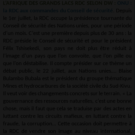
L’AFRIQUE DES GRANDS LACS RDC SELON DW :
ONU :
la RDC aux commandes du Conseil de sécurité
. Depuis
le 1er juillet, la RDC occupe la présidence tournante du
Conseil de sécurité des Nations unies, pour une période
d’un mois. C’est une première depuis plus de 30 ans : la
RDC préside le Conseil de sécurité et pour le président
Félix Tshisekedi, son pays ne doit plus être réduit à
l’image d’un pays que l’on convoite, que l’on pille ou
que l’on déstabilise. Il compte présider sur ce thème un
débat public, le 22 juillet, aux Nations unies.… Blaise
Bulambo Bubala est le président du groupe thématique
Mines et hydrocarbures de la société civile du Sud-Kivu.
Il veut voir des changements concrets sur le terrain. « La
gouvernance des ressources naturelles, c’est une bonne
chose, mais il faut que cela se traduise par des actes en
luttant contre les circuits mafieux, en luttant contre la
fraude, la corruption… Cette occasion doit permettre à
la RDC de vendre son image au niveau international,