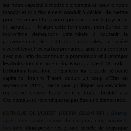
sur notre capacité à mettre pleinement en œuvre notre
mandat et m’a finalement conduit à décider de mettre
progressivement fin à notre présence dans le pays », a-
t-il ajouté.… « Malgré cette fermeture, mon Bureau et
moi-même demeurons déterminés à soutenir le
gouvernement, les institutions nationales, la société
civile et les autres parties prenantes, ainsi qu’à coopérer
avec eux, afin de continuer à promouvoir et à protéger
les droits humains au Burkina Faso », a averti M. Türk.…
Le Burkina Faso, dont le régime militaire est dirigé par le
capitaine Ibrahim Traoré depuis un coup d’Etat en
septembre 2022, mène une politique souverainiste,
répressive envers toute voix critique, hostile aux
Occidentaux et revendique ne pas être une démocratie.
L’AFRIQUE DE L’OUEST LIBERIA SELON RFI :
Liberia:
après une saisie record de cocaïne, cinq suspects
inculpés
. Cinq personnes et une société de logistique