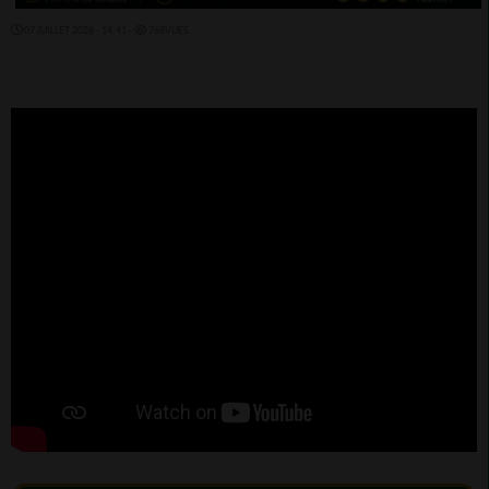
07 JUILLET 2026 - 14:41 -
768VUES