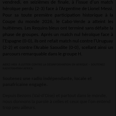
vendredi, en seizièmes de finale, à l’issue d’un match
héroïque perdu (2-3) face à l’Argentine de Lionel Messi.
Pour sa toute première participation historique à la
Coupe du monde 2026, le Cabo-Verde a atteint les
huitièmes. Les Requins bleus ont terminé sans défaite la
phase de groupes. Après un match nul héroïque face à
l’Espagne (0-0), ils ont refait match nul contre l’Uruguay
(2-2) et contre l’Arabie Saoudite (0-0), scellant ainsi un
parcours remarquable dans le groupe H.
AIDEZ-MOI
À LUTTER CONTRE LA DÉSINFORMATION EN AFRIQUE – SOUTENEZ
RADIOTAMTAM AFRICA
Soutenez une radio indépendante, locale et
panafricaine engagée.
Depuis Bezons (Val-d'Oise) et partout dans le monde,
nous donnons la parole à celles et ceux que l'on entend
trop peu ailleurs.