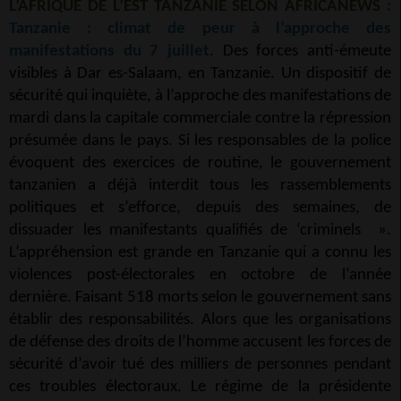
L’AFRIQUE DE L’EST TANZANIE SELON AFRICANEWS :
Tanzanie : climat de peur à l’approche des
manifestations du 7 juillet
. Des forces anti-émeute
visibles à Dar es-Salaam, en Tanzanie. Un dispositif de
sécurité qui inquiète, à l’approche des manifestations de
mardi dans la capitale commerciale contre la répression
présumée dans le pays. Si les responsables de la police
évoquent des exercices de routine, le gouvernement
tanzanien a déjà interdit tous les rassemblements
politiques et s’efforce, depuis des semaines, de
dissuader les manifestants qualifiés de ‘criminels ».
L’appréhension est grande en Tanzanie qui a connu les
violences post-électorales en octobre de l’année
dernière. Faisant 518 morts selon le gouvernement sans
établir des responsabilités. Alors que les organisations
de défense des droits de l’homme accusent les forces de
sécurité d’avoir tué des milliers de personnes pendant
ces troubles électoraux. Le régime de la présidente