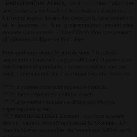
✅
RADIOTAMTAM AFRICA, c’est :
Une radio libre
✅
ancrée dans la vie locale et les initiatives citoyennes.
Un tremplin pour les artistes émergents, les associations
✅
et la jeunesse.
Une programmation panafricaine
✅
ouverte sur le monde.
Une information sans censure,
ni influence politique ou financière.
Pourquoi nous avons besoin de vous ?
Nos coûts
augmentent (matériel, énergie, diffusion) et pour rester
totalement indépendants, nous ne comptons que sur
notre communauté. Vos dons financent concrètement :
????
La maintenance technique et le matériel.
????
L'hébergement et la diffusion web.
????
La formation des jeunes et la production de
reportages de terrain.
????
AVANTAGE FISCAL (France) :
Vos dons ouvrent
droit à une réduction d'impôt de
66 %
.
(Exemple : Un
don de 20 € ne vous coûte réellement que 6,80 € après