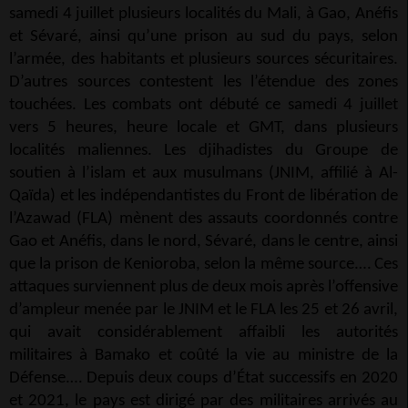
samedi 4 juillet plusieurs localités du Mali, à Gao, Anéfis
et Sévaré, ainsi qu’une prison au sud du pays, selon
l’armée, des habitants et plusieurs sources sécuritaires.
D’autres sources contestent les l’étendue des zones
touchées. Les combats ont débuté ce samedi 4 juillet
vers 5 heures, heure locale et GMT, dans plusieurs
localités maliennes. Les djihadistes du Groupe de
soutien à l’islam et aux musulmans (JNIM, affilié à Al-
Qaïda) et les indépendantistes du Front de libération de
l’Azawad (FLA) mènent des assauts coordonnés contre
Gao et Anéfis, dans le nord, Sévaré, dans le centre, ainsi
que la prison de Kenioroba, selon la même source.… Ces
attaques surviennent plus de deux mois après l’offensive
d’ampleur menée par le JNIM et le FLA les 25 et 26 avril,
qui avait considérablement affaibli les autorités
militaires à Bamako et coûté la vie au ministre de la
Défense.… Depuis deux coups d’État successifs en 2020
et 2021, le pays est dirigé par des militaires arrivés au