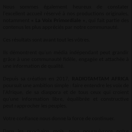
Nous sommes également heureux de constater
l'excellent accueil réservé à nos productions originales,
notamment
« La Voix Primordiale »
, qui fait partie des
contenus les plus appréciés par notre communauté.
Ces résultats sont avant tout les vôtres.
Ils démontrent qu'un média indépendant peut grandir
grâce à une communauté fidèle, engagée et attachée à
une information de qualité.
Depuis sa création en 2017,
RADIOTAMTAM AFRICA
poursuit une ambition simple : faire entendre les voix de
l'Afrique, de sa diaspora et de tous ceux qui croient
qu'une information libre, équilibrée et constructive
peut rapprocher les peuples.
Votre confiance nous donne la force de continuer.
Dans les prochains mois, nous poursuivrons notre