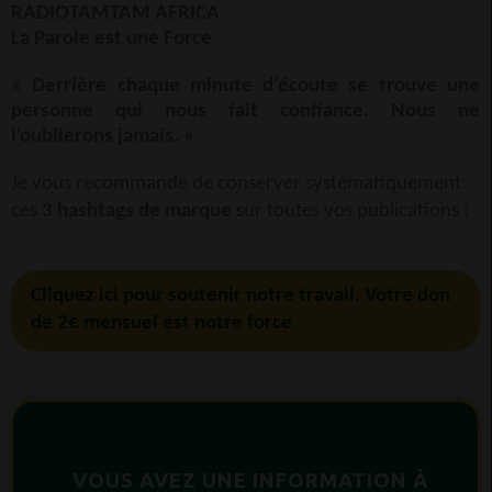
RADIOTAMTAM AFRICA
La Parole est une Force
« Derrière chaque minute d'écoute se trouve une
personne qui nous fait confiance. Nous ne
l'oublierons jamais. »
Je vous recommande de conserver systématiquement
ces
3 hashtags de marque
sur toutes vos publications :
Cliquez ici pour soutenir notre travail. Votre don
de 2€ mensuel est notre force
VOUS AVEZ UNE INFORMATION À