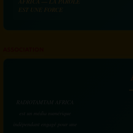
AFRICA — LA PAROLE
EST UNE FORCE
ASSOCIATION
RADIOTAMTAM AFRICA
est un média numérique
indépendant engagé pour une