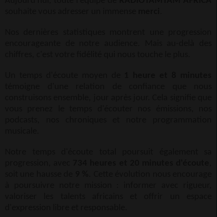
Aujourd'hui, toute l'équipe de
RADIOTAMTAM AFRICA
souhaite vous adresser un immense
merci
.
Nos dernières statistiques montrent une progression
encourageante de notre audience. Mais au-delà des
chiffres, c'est votre fidélité qui nous touche le plus.
Un temps d'écoute moyen de
1 heure et 8 minutes
témoigne d'une relation de confiance que nous
construisons ensemble, jour après jour. Cela signifie que
vous prenez le temps d'écouter nos émissions, nos
podcasts, nos chroniques et notre programmation
musicale.
Notre temps d'écoute total poursuit également sa
progression, avec
734 heures et 20 minutes d'écoute
,
soit une hausse de
9 %
. Cette évolution nous encourage
à poursuivre notre mission : informer avec rigueur,
valoriser les talents africains et offrir un espace
d'expression libre et responsable.