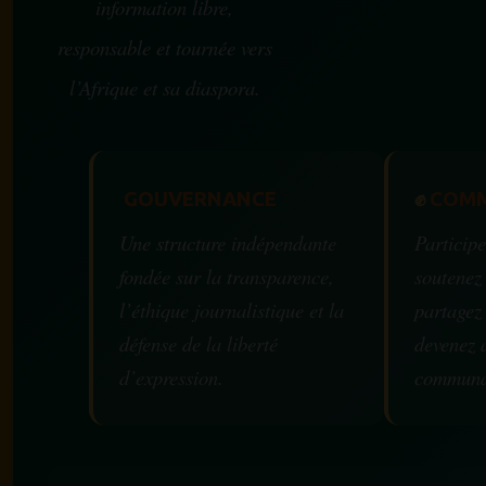
information libre,
responsable et tournée vers
l’Afrique et sa diaspora.
GOUVERNANCE
✊
COMM
Une structure indépendante
Participe
fondée sur la transparence,
soutenez
l’éthique journalistique et la
partagez
défense de la liberté
devenez 
d’expression.
communa