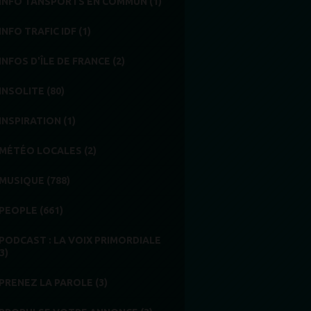
INFO TANSPORTS EN COMMUN (1)
INFO TRAFIC IDF (1)
INFOS D'ÎLE DE FRANCE (2)
INSOLITE (80)
INSPIRATION (1)
MÉTÉO LOCALES (2)
MUSIQUE (788)
PEOPLE (661)
PODCAST : LA VOIX PRIMORDIALE
3)
PRENEZ LA PAROLE (3)