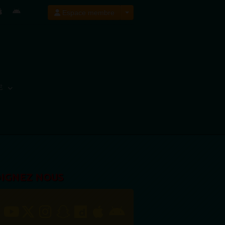
Espace membre
E
OIGNEZ NOUS