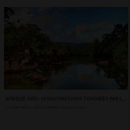
AFRIQUE 2050 : 18 DESTINATIONS TOUCHÉES PAR LE
CHANGEMENT CLIMATIQUE
Par TYLER MOSS et CAITLIN MORTON window.dataLayer =...