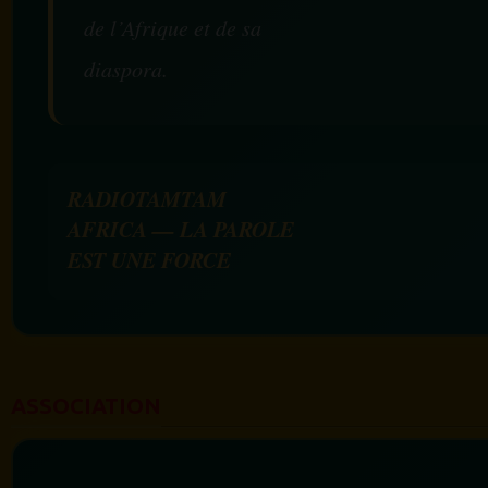
de l’Afrique et de sa
diaspora.
RADIOTAMTAM
AFRICA — LA PAROLE
EST UNE FORCE
ASSOCIATION