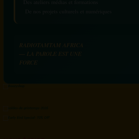
Des ateliers médias et formations
De nos projets culturels et numériques
RADIOTAMTAM AFRICA
— LA PAROLE EST UNE
FORCE