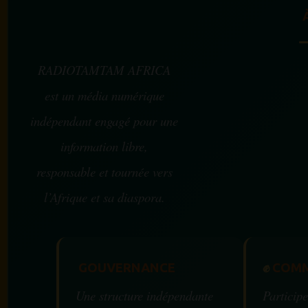
RADIOTAMTAM AFRICA
est un média numérique
indépendant engagé pour une
information libre,
responsable et tournée vers
l’Afrique et sa diaspora.
GOUVERNANCE
✊
COMM
Une structure indépendante
Participe