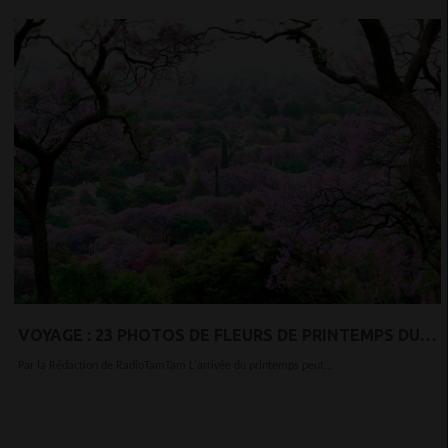
VOYAGE : 23 PHOTOS DE FLEURS DE PRINTEMPS DU
MONDE ENTIER
Par la Rédaction de RadioTamTam L'arrivée du printemps peut...