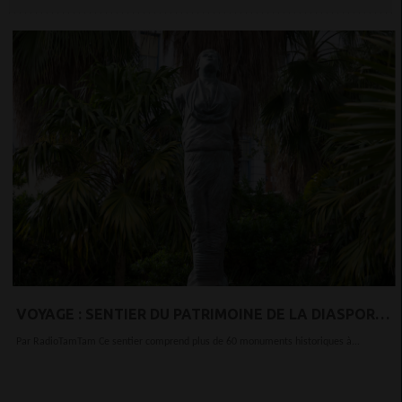
VOYAGE : SENTIER DU PATRIMOINE DE LA DIASPORA
AFRICAINE DES BERMUDES
Par RadioTamTam Ce sentier comprend plus de 60 monuments historiques à...