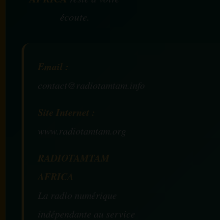
écoute.
Email :
contact@radiotamtam.info
Site Internet :
www.radiotamtam.org
RADIOTAMTAM
AFRICA
La radio numérique
indépendante au service