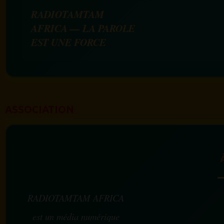
RADIOTAMTAM
AFRICA — LA PAROLE
EST UNE FORCE
ASSOCIATION
RADIOTAMTAM AFRICA
est un média numérique