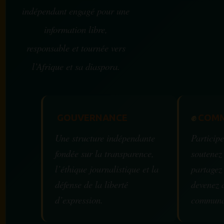
indépendant engagé pour une
information libre,
responsable et tournée vers
l’Afrique et sa diaspora.
GOUVERNANCE
✊
COMM
Une structure indépendante
Participe
fondée sur la transparence,
soutenez
l’éthique journalistique et la
partagez
défense de la liberté
devenez 
d’expression.
communa