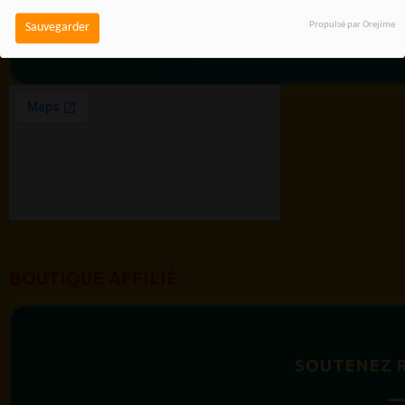
EST UNE FORCE
Propulsé par Orejime
Sauvegarder
BOUTIQUE AFFILIÉ
SOUTENEZ 