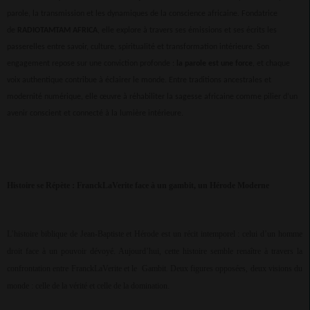
parole, la transmission et les dynamiques de la conscience africaine. Fondatrice
de
RADIOTAMTAM AFRICA
, elle explore à travers ses émissions et ses écrits les
passerelles entre savoir, culture, spiritualité et transformation intérieure. Son
engagement repose sur une conviction profonde :
la parole est une force
, et chaque
voix authentique contribue à éclairer le monde. Entre traditions ancestrales et
modernité numérique, elle œuvre à réhabiliter la sagesse africaine comme pilier d’un
avenir conscient et connecté à la lumière intérieure.
Histoire se Répète : FranckLaVerite face à un gambit, un Hérode Moderne
L’histoire biblique de Jean-Baptiste et Hérode est un récit intemporel : celui d’un homme
droit face à un pouvoir dévoyé. Aujourd’hui, cette histoire semble renaître à travers la
confrontation entre FranckLaVerite et le
Gambit. Deux figures opposées, deux visions du
monde : celle de la vérité et celle de la domination.