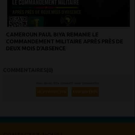
CAMEROUN PAUL BIYA REMANIE LE
COMMANDEMENT MILITAIRE APRÈS PRÈS DE
DEUX MOIS D’ABSENCE
COMMENTAIRES(0)
Vous devez être connecté pour commenter
SE CONNECTER
INSCRIPTION
CONTACTEZ-NOUS !