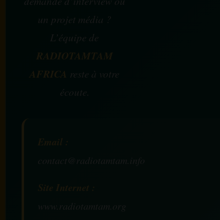
demande d’interview ou
un projet média ?
L’équipe de
RADIOTAMTAM
AFRICA
reste à votre
écoute.
Email :
contact@radiotamtam.info
Site Internet :
www.radiotamtam.org