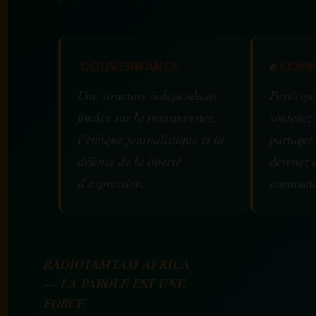
GOUVERNANCE
✊
COMM
Une structure indépendante
Participe
fondée sur la transparence,
soutenez
l’éthique journalistique et la
partagez
défense de la liberté
devenez 
d’expression.
communa
RADIOTAMTAM AFRICA
— LA PAROLE EST UNE
FORCE