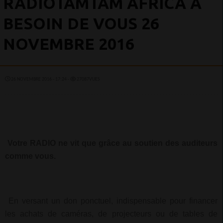
RADIOTAMTAM AFRICA À
BESOIN DE VOUS 26
NOVEMBRE 2016
26 NOVEMBRE 2016 - 17:24 -
27087VUES
Votre RADIO ne vit que grâce au soutien des auditeurs
comme vous.
En versant un don ponctuel, indispensable pour financer
les achats de caméras, de projecteurs ou de tables de