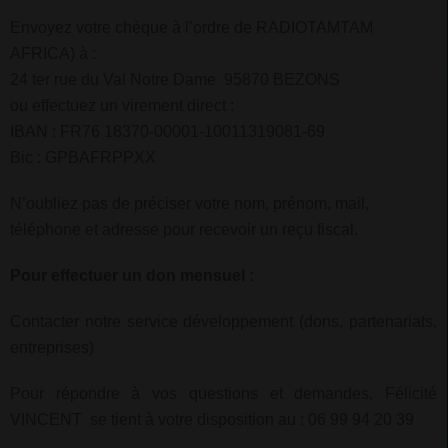
Envoyez votre chèque à l’ordre de RADIOTAMTAM
AFRICA) à :
24 ter rue du Val Notre Dame 95870 BEZONS
ou effectuez un virement direct :
IBAN : FR76 18370-00001-10011319081-69
Bic : GPBAFRPPXX
N’oubliez pas de préciser votre nom, prénom, mail,
téléphone et adresse pour recevoir un reçu fiscal.
Pour effectuer un don mensuel :
Contacter notre service développement (dons, partenariats,
entreprises)
Pour répondre à vos questions et demandes, Félicité
VINCENT se tient à votre disposition au : 06 99 94 20 39