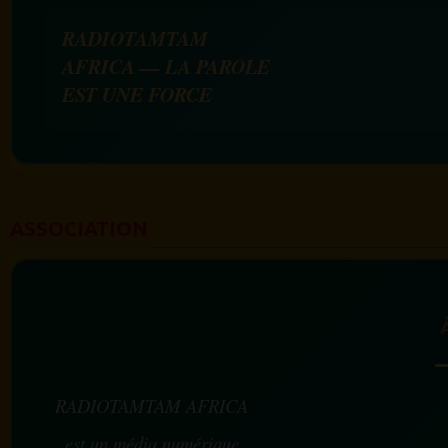
RADIOTAMTAM
AFRICA — LA PAROLE
EST UNE FORCE
ASSOCIATION
RADIOTAMTAM AFRICA
est un média numérique