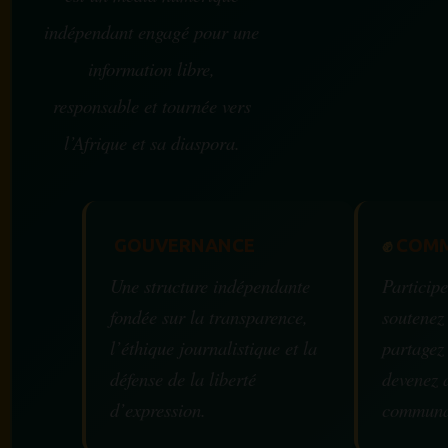
indépendant engagé pour une
information libre,
responsable et tournée vers
l’Afrique et sa diaspora.
GOUVERNANCE
✊
COMM
Une structure indépendante
Participe
fondée sur la transparence,
soutenez
l’éthique journalistique et la
partagez
défense de la liberté
devenez 
d’expression.
communa