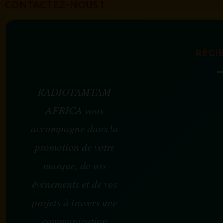
CONTACTEZ-NOUS !
RÉGIE
RADIOTAMTAM
AFRICA vous
accompagne dans la
promotion de votre
marque, de vos
événements et de vos
projets à travers une
communication