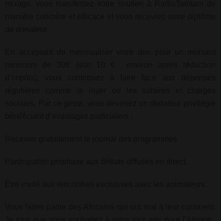
mixage, vous manifestez votre soutien à RadioTamtam de
manière concrète et efficace et vous recevrez votre diplôme
de donateur.
En acceptant de mensualiser votre don pour un montant
minimum de 30€ (soit 10 € environ après réduction
d’impôts), vous contribuez à faire face aux dépenses
régulières comme le loyer ou les salaires et charges
sociales. Par ce geste, vous devenez un donateur privilégié
bénéficiant d’avantages particuliers :
Recevoir gratuitement le journal des programmes
Participation prioritaire aux débats diffusés en direct.
Être invité aux rencontres exclusives avec les animateurs.
Vous faites partie des Africains qui ont mal à leur continent.
Je sais que vous souhaitez à votre tour agir pour l’Afrique.