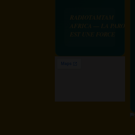
RADIOTAMTAM
AFRICA — LA PAROLE
EST UNE FORCE