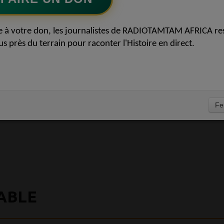
e à votre don, les journalistes de RADIOTAMTAM AFRICA re
us près du terrain pour raconter l'Histoire en direct.
Fe
ABLE