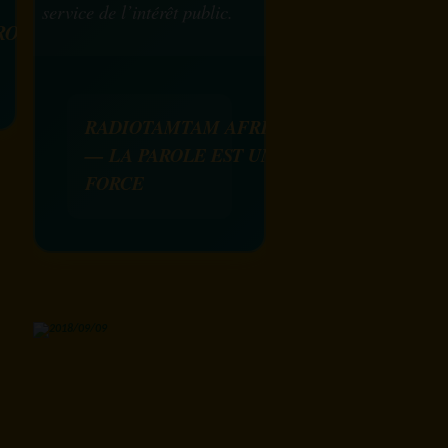
service de l’intérêt public.
ROLE
RADIOTAMTAM AFRICA
— LA PAROLE EST UNE
FORCE