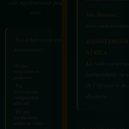
coût supplémentaire pour
vous.
Site Internet :
www.radiotamtam
Vos achats participent au
RADIOTAMTAM
financement :
AFRICA
La radio numériq
De nos
émissions et
indépendante au s
podcasts
de l’Afrique et de 
Du
journalisme
diaspora.
indépendant
africain
De nos
productions
audio et vidéo