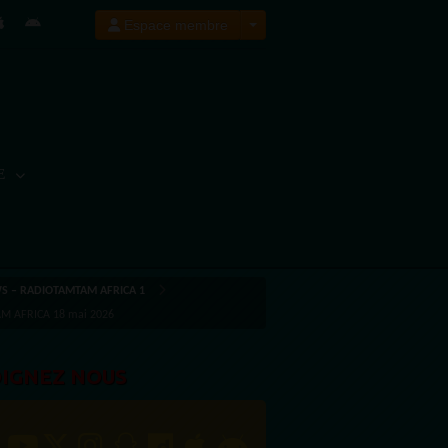
Espace membre
E
WS – RADIOTAMTAM AFRICA 1
TAM AFRICA 18 mai 2026
OIGNEZ NOUS