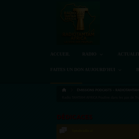
ACCUEIL
RADIO
ACTUALI
FAITES UN DON AUJOURD'HUI
ÉMISSIONS PODCASTS – RADIOTAMTAM 
Radio TAMTAM AFRICA Poutine dans les pas de T
DÉDICACES
Speakradio.ai