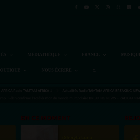
TÉS
MÉDIATHÈQUE
FRANCE
MUSIQU
BOUTIQUE
NOUS ÉCRIRE
AFRICA Radio TAMTAM AFRICA 1
Actualités Radio TAMTAM AFRICA BREAKING NE
rump : Pékin confirme l’accélération du monde multipolaire BREAKING NEWS – RADIOTAM
EN CE MOMENT
REJ
(Sheryfa Luna