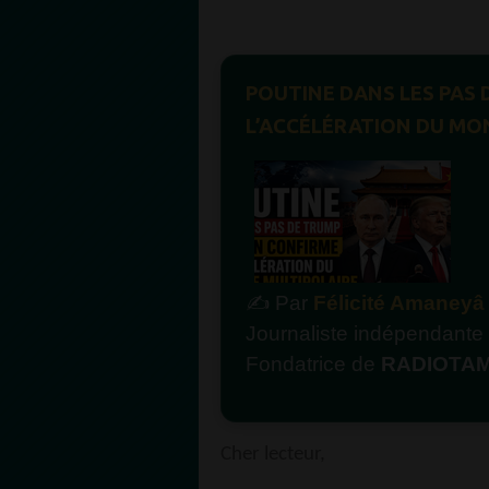
POUTINE DANS LES PAS 
L’ACCÉLÉRATION DU MO
✍ Par
Félicité Amaney
Journaliste indépendante –
Fondatrice de
RADIOTAM
Cher lecteur,