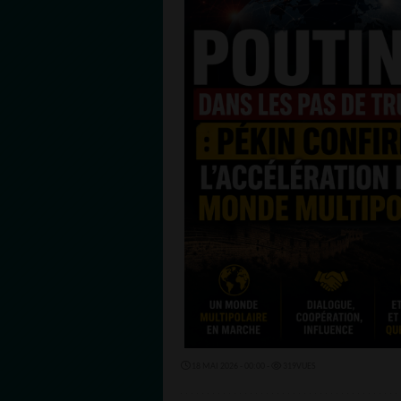
18 MAI 2026 - 00:00 -
319VUES