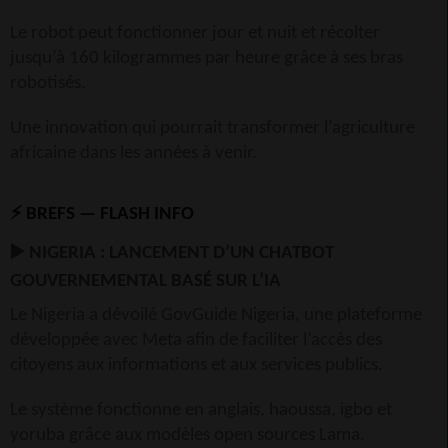
Le robot peut fonctionner jour et nuit et récolter
jusqu’à 160 kilogrammes par heure grâce à ses bras
robotisés.
Une innovation qui pourrait transformer l’agriculture
africaine dans les années à venir.
⚡
BREFS — FLASH INFO
▶
NIGERIA : LANCEMENT D’UN CHATBOT
GOUVERNEMENTAL BASÉ SUR L’IA
Le Nigeria a dévoilé GovGuide Nigeria, une plateforme
développée avec Meta afin de faciliter l’accès des
citoyens aux informations et aux services publics.
Le système fonctionne en anglais, haoussa, igbo et
yoruba grâce aux modèles open sources Lama.