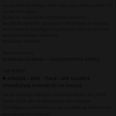
un partenariat Afrique Inde Italie pour démocratiser l’IA
vocale hors ligne ;
la course aux centres de données africains ;
les robots agricoles autonomes développés en Égypte ;
et l’arrivée de l’intelligence artificielle dans les services
gouvernementaux nigérians.
Voilà pour les titres.
Bienvenue dans
LE GRAND JOURNAL — RADIOTAMTAM AFRICA.
LES TITRES
▶
AFRIQUE – INDE – ITALIE : UNE ALLIANCE
STRATÉGIQUE AUTOUR DE L’IA VOCALE
Un partenariat trilatéral a été présenté lors du GITEX
Kenya 2026 afin de développer des systèmes
d’intelligence artificielle vocale capables de fonctionner
sans connexion internet.