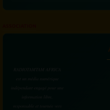
ASSOCIATION
RADIOTAMTAM AFRICA
est un média numérique
indépendant engagé pour une
information libre,
responsable et tournée vers