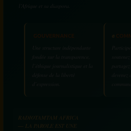
l’Afrique et sa diaspora.
GOUVERNANCE
✊
COMM
Une structure indépendante
Participe
fondée sur la transparence,
soutenez
l’éthique journalistique et la
partagez
défense de la liberté
devenez 
d’expression.
communa
RADIOTAMTAM AFRICA
— LA PAROLE EST UNE