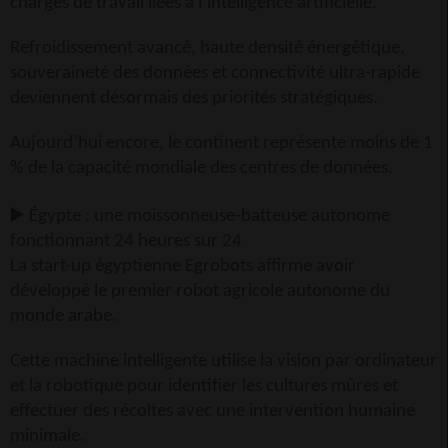
charges de travail liées à l’intelligence artificielle.
Refroidissement avancé, haute densité énergétique,
souveraineté des données et connectivité ultra-rapide
deviennent désormais des priorités stratégiques.
Aujourd’hui encore, le continent représente moins de 1
% de la capacité mondiale des centres de données.
▶
Égypte : une moissonneuse-batteuse autonome
fonctionnant 24 heures sur 24
La start-up égyptienne Egrobots affirme avoir
développé le premier robot agricole autonome du
monde arabe.
Cette machine intelligente utilise la vision par ordinateur
et la robotique pour identifier les cultures mûres et
effectuer des récoltes avec une intervention humaine
minimale.