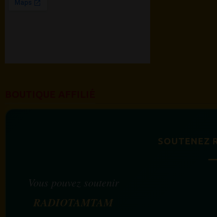
BOUTIQUE AFFILIÉ
SOUTENEZ 
Vous pouvez soutenir
RADIOTAMTAM