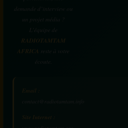
demande d’interview ou
un projet média ?
L’équipe de
RADIOTAMTAM
AFRICA
reste à votre
écoute.
Email :
contact@radiotamtam.info
Site Internet :
www.radiotamtam.org