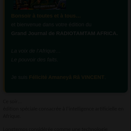
Bonsoir à toutes et à tous…
et bienvenue dans votre édition du
Grand Journal de RADIOTAMTAM AFRICA.
La voix de l’Afrique…
Le pouvoir des faits.
Je suis
Félicité Amaneyâ Râ VINCENT
.
Ce soir…
édition spéciale consacrée à l’intelligence artificielle en
Afrique.
Longtemps considérée comme une technologie