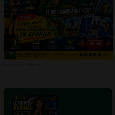
27 MAI 2026 - 17:19 -
384VUES