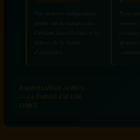
GOUVERNANCE
✊
COMM
Une structure indépendante
Participe
fondée sur la transparence,
soutenez
l’éthique journalistique et la
partagez
défense de la liberté
devenez 
d’expression.
communa
RADIOTAMTAM AFRICA
— LA PAROLE EST UNE
FORCE