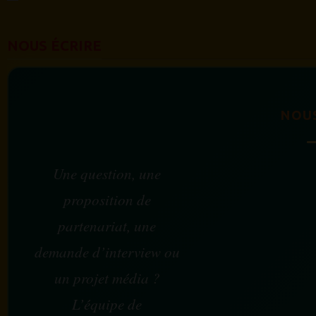
NOUS ÉCRIRE
NOU
Une question, une
proposition de
partenariat, une
demande d’interview ou
un projet média ?
L’équipe de