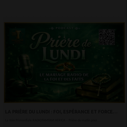
LA PRIÈRE DU LUNDI : FOI, ESPÉRANCE ET FORCE
INTÉRIEURE POUR COMMENCER LA SEMAINE
La Voix Primordiale RADIOTAMTAM AFRICA – Prière du matin pour...