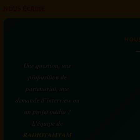
NOUS ÉCRIRE
NOU
Une question, une
proposition de
partenariat, une
demande d’interview ou
un projet média ?
L’équipe de
RADIOTAMTAM