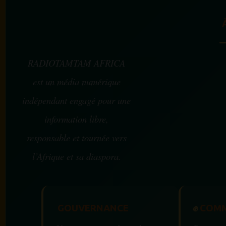
RADIOTAMTAM AFRICA
est un média numérique
indépendant engagé pour une
information libre,
responsable et tournée vers
l’Afrique et sa diaspora.
GOUVERNANCE
✊
COMM