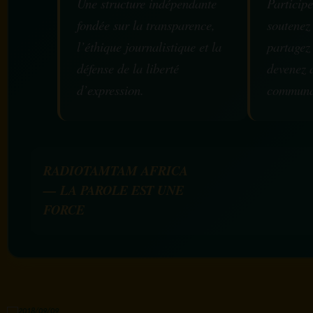
Une structure indépendante
Participe
fondée sur la transparence,
soutenez
l’éthique journalistique et la
partagez
défense de la liberté
devenez 
d’expression.
communa
RADIOTAMTAM AFRICA
— LA PAROLE EST UNE
FORCE