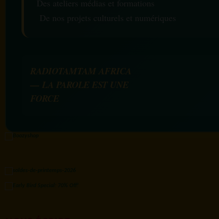
Des ateliers médias et formations
De nos projets culturels et numériques
RADIOTAMTAM AFRICA
— LA PAROLE EST UNE
FORCE