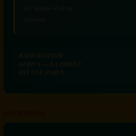
de l’Afrique et de sa
diaspora.
RADIOTAMTAM
AFRICA — LA PAROLE
EST UNE FORCE
ASSOCIATION