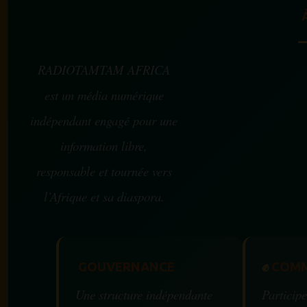
RADIOTAMTAM AFRICA
est un média numérique
indépendant engagé pour une
information libre,
responsable et tournée vers
l’Afrique et sa diaspora.
GOUVERNANCE
✊
COMM
Une structure indépendante
Participe