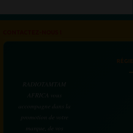
CONTACTEZ-NOUS !
RÉGIE
RADIOTAMTAM
AFRICA vous
accompagne dans la
promotion de votre
marque, de vos