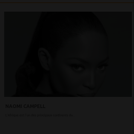
NAOMI CAMPELL
L'Afrique est l'un des principaux continents du...