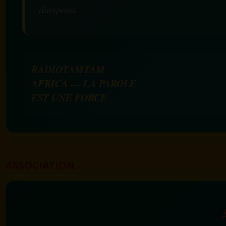
diaspora.
RADIOTAMTAM
AFRICA — LA PAROLE
EST UNE FORCE
ASSOCIATION