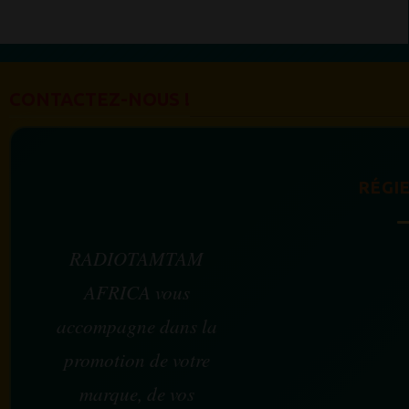
CONTACTEZ-NOUS !
RÉGIE
RADIOTAMTAM
AFRICA vous
accompagne dans la
promotion de votre
marque, de vos