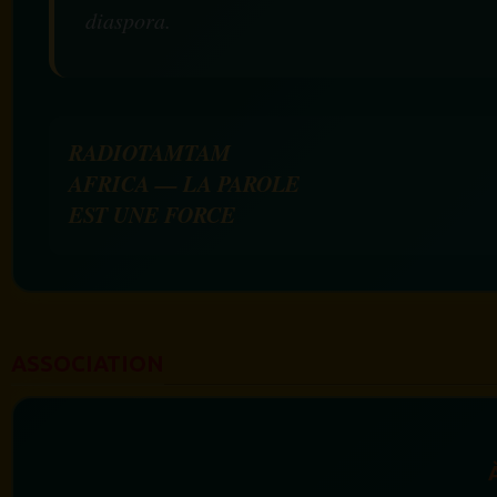
diaspora.
RADIOTAMTAM
AFRICA — LA PAROLE
EST UNE FORCE
ASSOCIATION