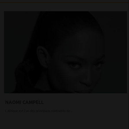
NAOMI CAMPELL
L'Afrique est l'un des principaux continents du...