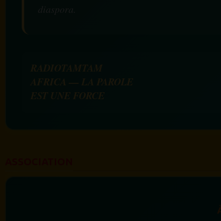
diaspora.
RADIOTAMTAM
AFRICA — LA PAROLE
EST UNE FORCE
ASSOCIATION