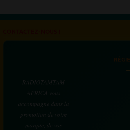
CONTACTEZ-NOUS !
RÉGIE
RADIOTAMTAM
AFRICA vous
accompagne dans la
promotion de votre
marque, de vos