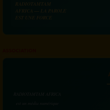
RADIOTAMTAM
AFRICA — LA PAROLE
EST UNE FORCE
ASSOCIATION
RADIOTAMTAM AFRICA
est un média numérique