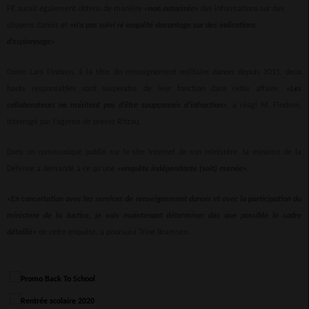
FE aurait également obtenu de manière
«non autorisée»
des informations sur des
citoyens danois et
«n’a pas suivi ni enquêté davantage sur des indications
d’espionnage»
.
Outre Lars Findsen, à la tête du renseignement militaire danois depuis 2015, deux
hauts responsables sont suspendus de leur fonction dans cette affaire.
«Les
collaborateurs ne méritent pas d’être soupçonnés d’infraction»
, a réagi M. Findsen,
interrogé par l’agence de presse Ritzau.
Dans un communiqué publié sur le site internet de son ministère, la ministre de la
Défense a demandé à ce qu’une
«enquête indépendante (soit) menée».
«En concertation avec les services de renseignement danois et avec la participation du
ministère de la Justice, je vais maintenant déterminer dès que possible le cadre
détaillé»
de cette enquête, a poursuivi Trine Bramsen.