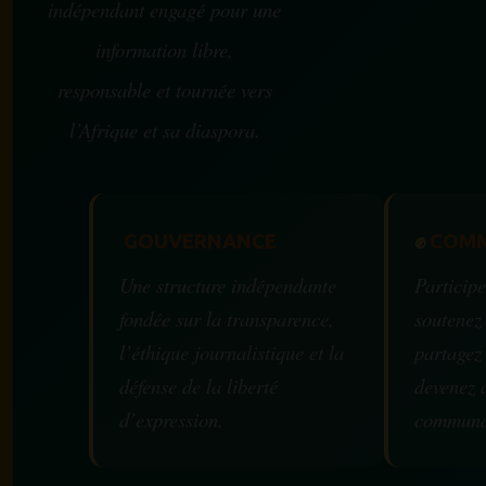
indépendant engagé pour une
information libre,
responsable et tournée vers
l’Afrique et sa diaspora.
GOUVERNANCE
✊
COMM
Une structure indépendante
Participe
fondée sur la transparence,
soutenez
l’éthique journalistique et la
partagez
défense de la liberté
devenez 
d’expression.
communa