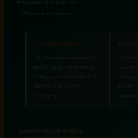
responsable et tournée vers
l’Afrique et sa diaspora.
GOUVERNANCE
✊
COMM
Une structure indépendante
Participe
fondée sur la transparence,
soutenez
l’éthique journalistique et la
partagez
défense de la liberté
devenez 
d’expression.
communa
RADIOTAMTAM AFRICA