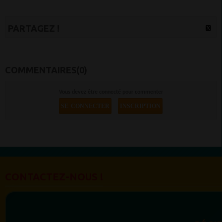
PARTAGEZ !
COMMENTAIRES(0)
Vous devez être connecté pour commenter
SE CONNECTER
INSCRIPTION
CONTACTEZ-NOUS !