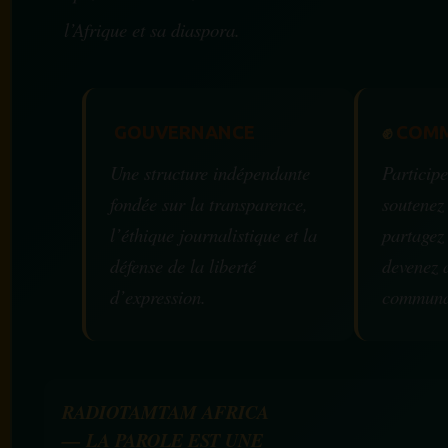
l’Afrique et sa diaspora.
GOUVERNANCE
✊
COMM
Une structure indépendante
Participe
fondée sur la transparence,
soutenez
l’éthique journalistique et la
partagez
défense de la liberté
devenez 
d’expression.
communa
RADIOTAMTAM AFRICA
— LA PAROLE EST UNE