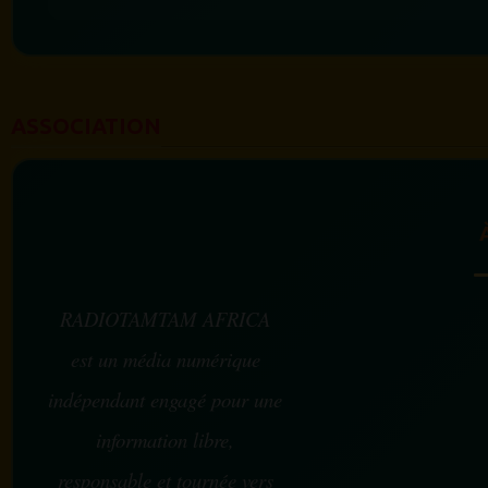
ASSOCIATION
RADIOTAMTAM AFRICA
est un média numérique
indépendant engagé pour une
information libre,
responsable et tournée vers