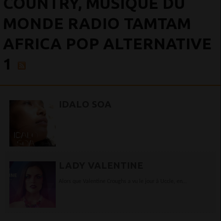
COUNTRY, MUSIQUE DU
MONDE RADIO TAMTAM
AFRICA POP ALTERNATIVE
1
IDALO SOA
LADY VALENTINE
Alors que Valentine Croughs a vu le jour à Uccle, en
Belgique, Lady Valentine est née au Bénin. Elle est baptisée
ainsi...